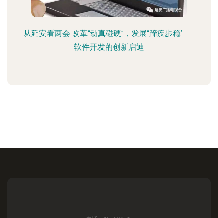
从延安看两会 改革“动真碰硬”，发展“蹄疾步稳”——
软件开发的创新启迪