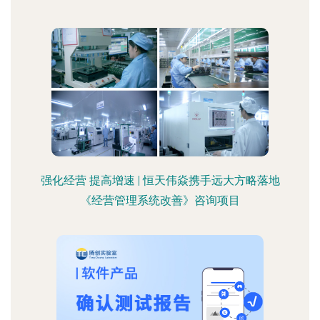
强化经营 提高增速 | 恒天伟焱携手远大方略落地
《经营管理系统改善》咨询项目